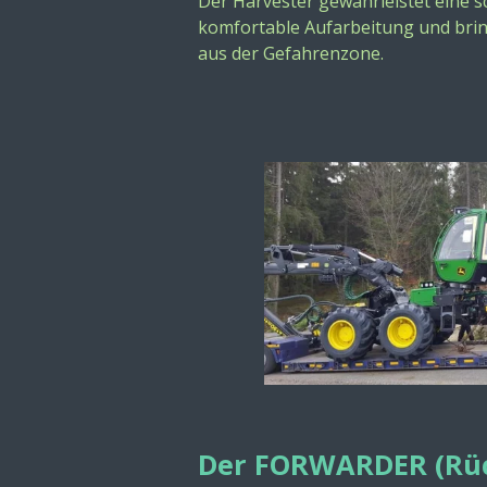
Der Harvester gewährleistet eine sc
komfortable Aufarbeitung
und bri
aus der Gefahrenzone.
Der FORWARDER (Rü