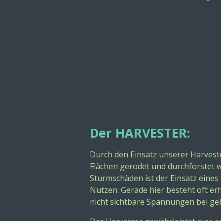
Der HARVESTER:
Durch den Einsatz unserer Harvest
Flächen gerodet und
durchforstet w
Sturmschäden ist der Einsatz eines
Nutzen. Gerade hier besteht oft er
nicht
sichtbare Spannungen bei ge