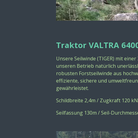
Traktor VALTRA 640
Unsere Seilwinde (TIGER) mit einer
unseren Betrieb natürlich unerlässl
robusten Forstseilwinde aus hochw
effiziente, sichere und umweltfreu
gewährleistet.
Schildbreite 2,4m / Zugkraft 120 k
Seilfassung 130m / Seil-Durchmes