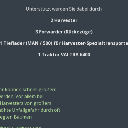
Unterstützt werden Sie dabei durch:
2 Harvester
3 Forwarder (Rückezüge)
1 Tieflader (MAN / 500) für Harvester-Spezialtransport
1 Traktor VALTRA 6400
er können schnell größere
erden. Vor allem bei
 Harvesters
von großem
höhte Unfallgefahr durch oft
legten Bäumen.