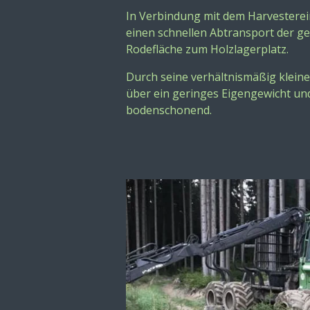
In Verbindung mit dem Harvesterei
einen schnellen
Abtransport der g
Rodefläche zum Holzlagerplatz.
Durch seine verhältnismäßig klein
über ein geringes
Eigengewicht und
bodenschonend.