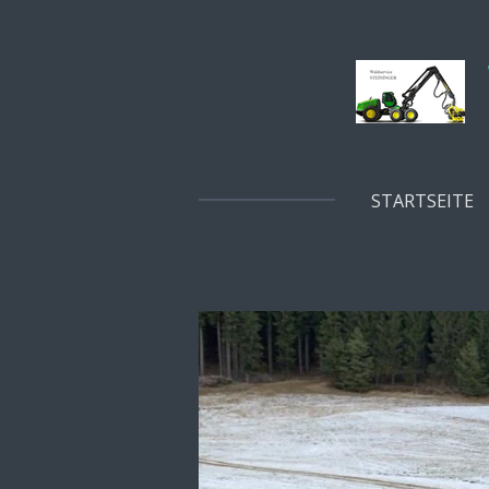
Zum
Hauptinhalt
springen
STARTSEITE