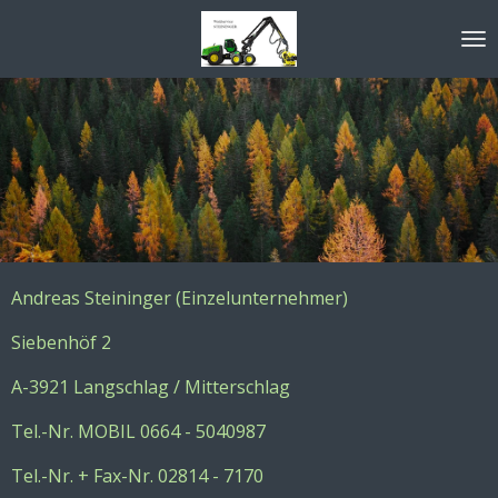
Zum
Hauptinhalt
springen
Andreas Steininger (Einzelunternehmer)
Siebenhöf 2
A-3921 Langschlag / Mitterschlag
Tel.-Nr. MOBIL 0664 - 5040987
Tel.-Nr. + Fax-Nr. 02814 - 7170